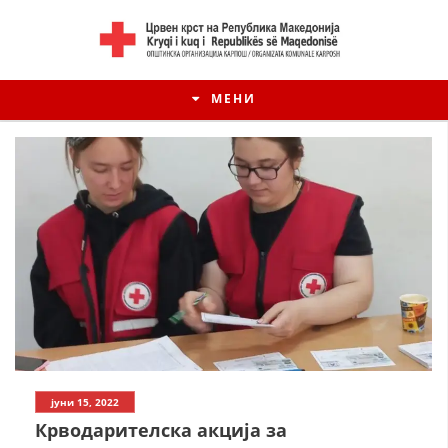
МЕНИ
јуни 15, 2022
Крводарителска акција за