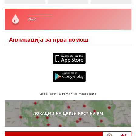
2026
Апликација за прва помош
Црвен крст на Република Македонија
ЛОКАЦИИ НА ЦРВЕН КРСТ НА РМ