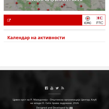
ЛОКАЦИИ НА ЦРВЕН КРСТ НА РМ
Календар на активности
Црвен крст на Р. Македонија - Општинска организација Центар, Клуб
на млади ©. Сите права задржани. 2026
Designed and Developed by
AA