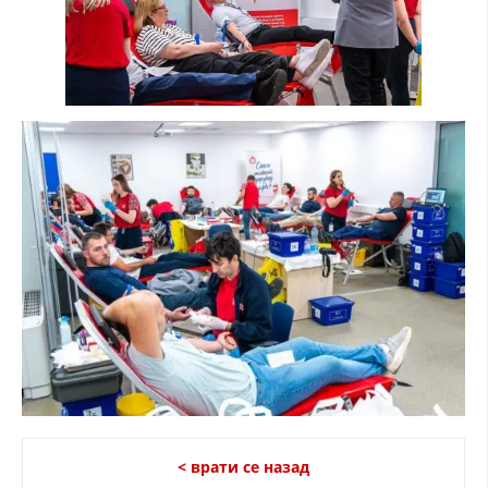
< врати се назад