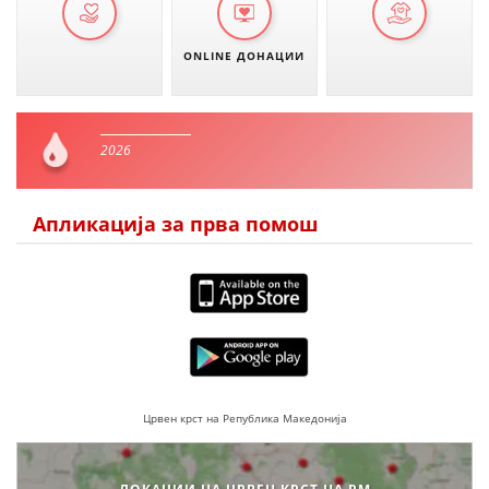
ONLINE ДОНАЦИИ
2026
Апликација за прва помош
Црвен крст на Република Македонија