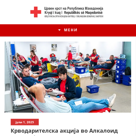
МЕНИ
јули 1, 2025
Крводарителска акција во Алкалоид