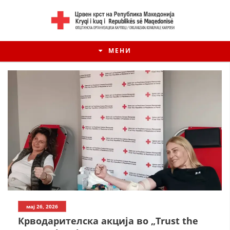
МЕНИ
мај 26, 2026
Крводарителска акција во „Trust the