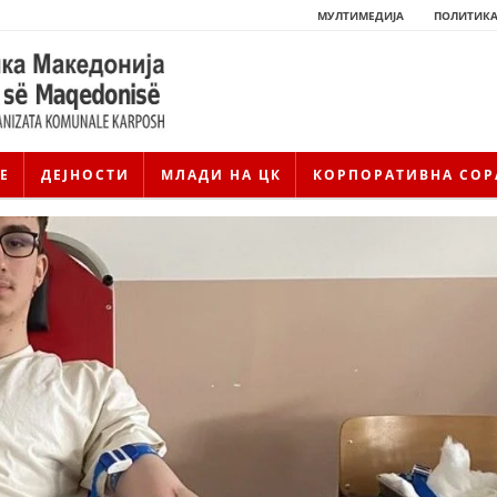
МУЛТИМЕДИЈА
ПОЛИТИКА
Е
ДЕЈНОСТИ
МЛАДИ НА ЦК
КОРПОРАТИВНА СОР