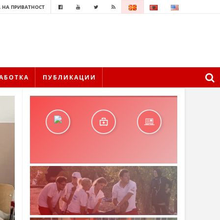
 НА ПРИВАТНОСТ
АБОТКА
ПУБЛИКАЦИИ