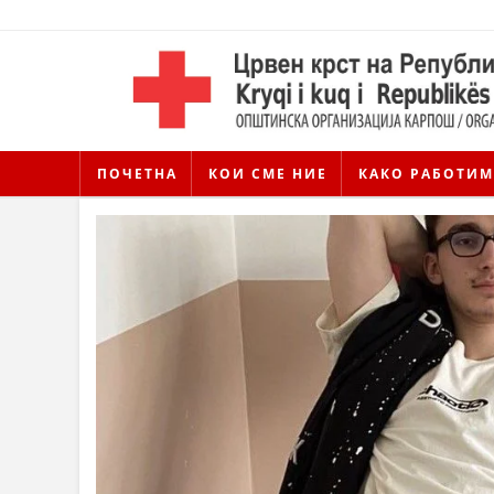
ПОЧЕТНА
КОИ СМЕ НИЕ
КАКО РАБОТИМ