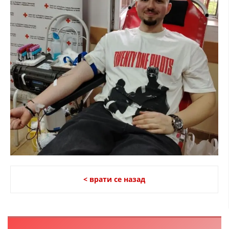
< врати се назад