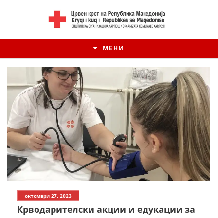
МЕНИ
октомври 27, 2023
Крводарителски акции и едукации за