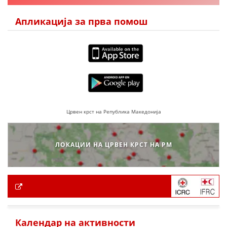
Апликација за прва помош
Црвен крст на Република Македонија
ЛОКАЦИИ НА ЦРВЕН КРСТ НА РМ
Календар на активности