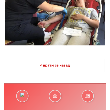
< врати се назад