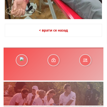
< врати се назад