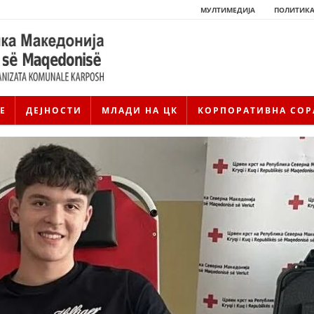
МУЛТИМЕДИЈА
ПОЛИТИКА
Е
ДЕЈНОСТИ
МЛАДИ НА ЦК
КОРПОРАТИВНА СОР