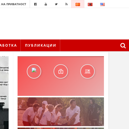
 НА ПРИВАТНОСТ
АБОТКА
ПУБЛИКАЦИИ