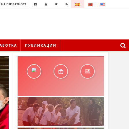
 НА ПРИВАТНОСТ
АБОТКА
ПУБЛИКАЦИИ