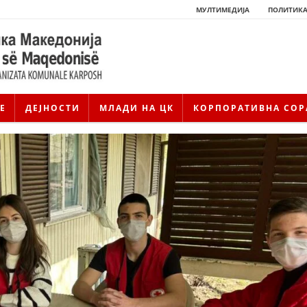
МУЛТИМЕДИЈА
ПОЛИТИКА
Е
ДЕЈНОСТИ
МЛАДИ НА ЦК
КОРПОРАТИВНА СОР