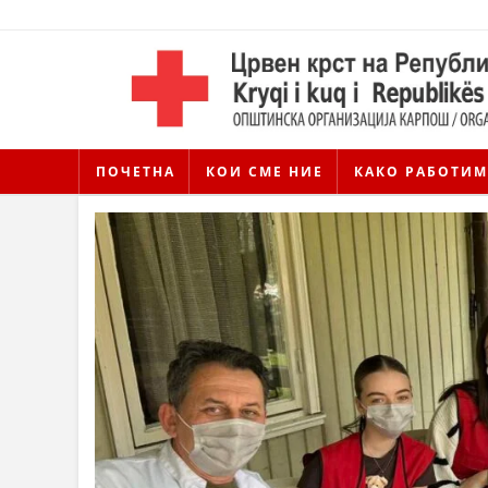
ПОЧЕТНА
КОИ СМЕ НИЕ
КАКО РАБОТИМ