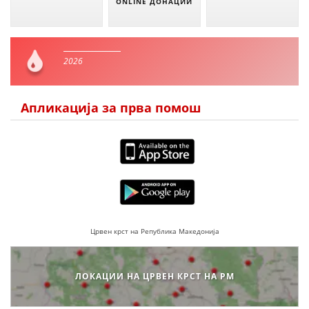
ONLINE ДОНАЦИИ
2026
Апликација за прва помош
Црвен крст на Република Македонија
ЛОКАЦИИ НА ЦРВЕН КРСТ НА РМ