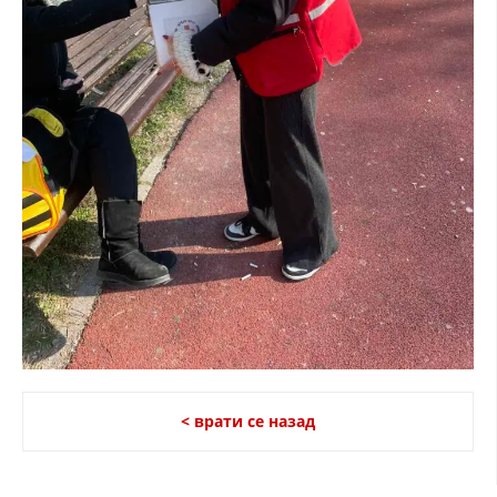
< врати се назад