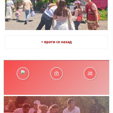
< врати се назад