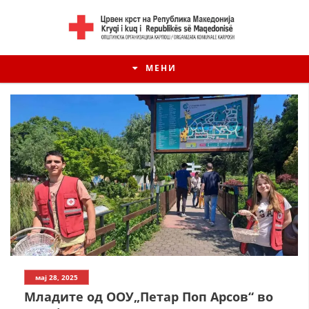
МЕНИ
мај 28, 2025
Младите од ООУ„Петар Поп Арсов“ во