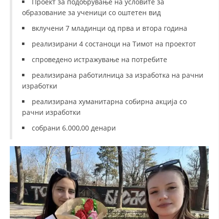
Проект за подобрување на условите за
образование за ученици со оштетен вид
вклучени 7 младинци од прва и втора година
реализирани 4 состаноци на Тимот на проектот
спроведено истражување на потребите
реализирана работилница за изработка на рачни
изработки
реализирана хуманитарна собирна акција со
рачни изработки
собрани 6.000,00 денари