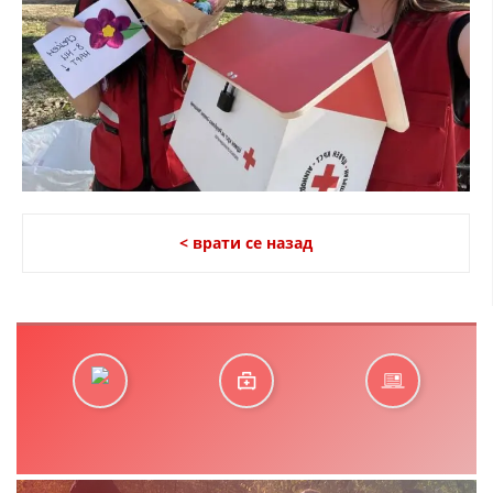
< врати се назад