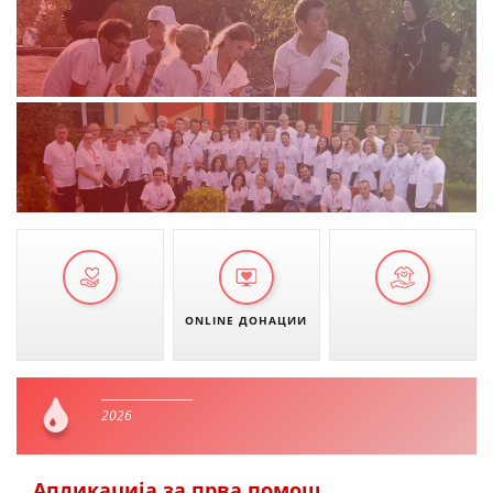
ONLINE ДОНАЦИИ
2026
Апликација за прва помош