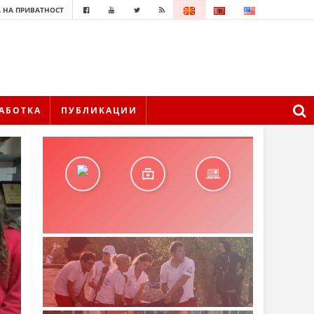
 НА ПРИВАТНОСТ
АБОТКА
ПУБЛИКАЦИИ