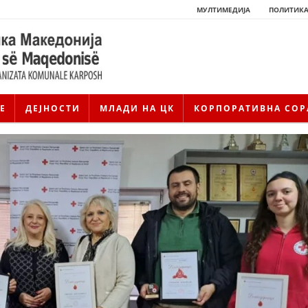
МУЛТИМЕДИЈА
ПОЛИТИКА
Е
ДЕЈНОСТИ
МЛАДИ НА ЦК
КОРПОРАТИВНА СОР