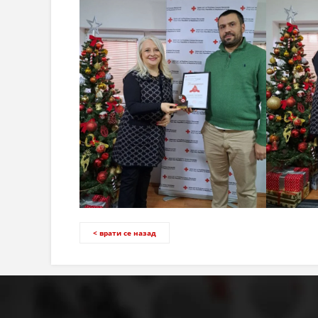
< врати се назад