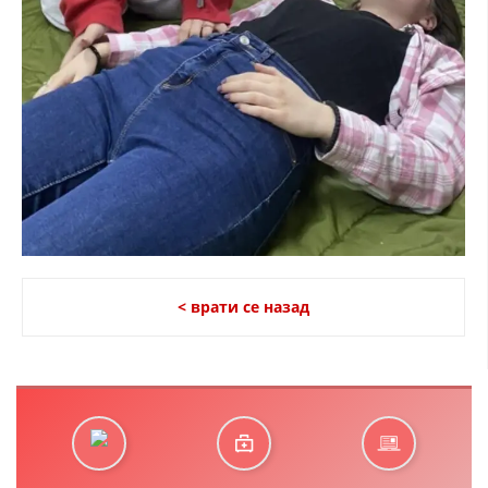
< врати се назад