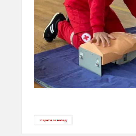
< врати се назад