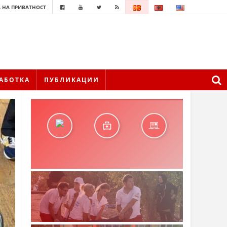
 НА ПРИВАТНОСТ
АБОТКА
ПУБЛИКАЦИИ