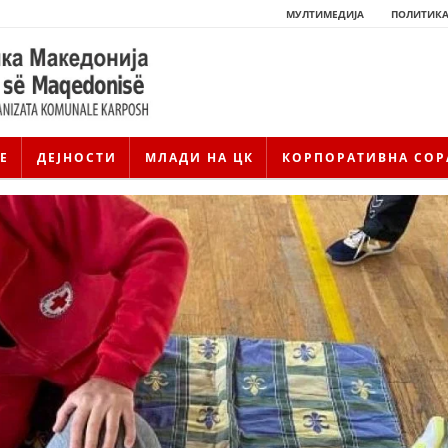
МУЛТИМЕДИЈА
ПОЛИТИКА
Е
ДЕЈНОСТИ
МЛАДИ НА ЦК
КОРПОРАТИВНА СОР