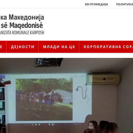
МУЛТИМЕДИЈА
ПОЛИТИКА
Е
ДЕЈНОСТИ
МЛАДИ НА ЦК
КОРПОРАТИВНА СОР