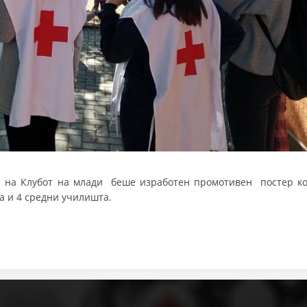
 на Клубот на млади беше изработен промотивен постер ко
а и 4 средни училишта.