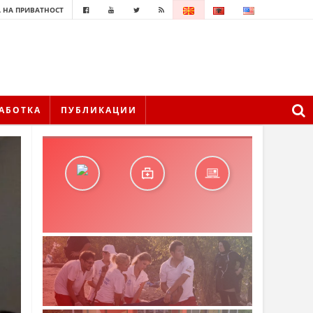
 НА ПРИВАТНОСТ
АБОТКА
ПУБЛИКАЦИИ