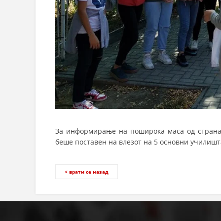
За информирање на поширока маса од страна
беше поставен на влезот на 5 основни училишт
< врати се назад