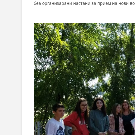
беа организарани настани за прием на нови в