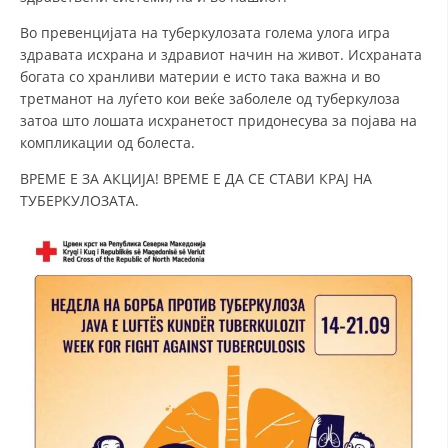
Во превенцијата на туберкулозата голема улога игра
здравата исхрана и здравиот начин на живот. Исхраната
богата со хранливи материи е исто така важна и во
третманот на луѓето кои веќе заболеле од туберкулоза
затоа што лошата исхранетост придонесува за појава на
компликации од болеста.
ВРЕМЕ Е ЗА АКЦИЈА! ВРЕМЕ Е ДА СЕ СТАВИ КРАЈ НА
ТУБЕРКУЛОЗАТА.