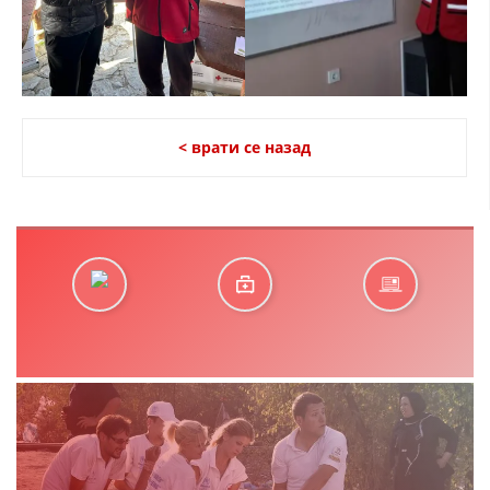
< врати се назад