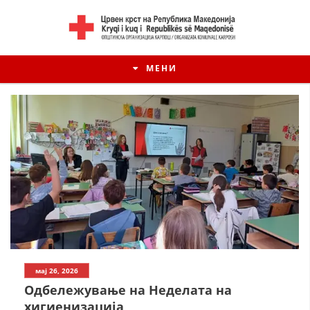
МЕНИ
мај 26, 2026
Одбележување на Неделата на
хигиенизација