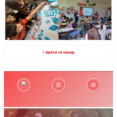
< врати се назад