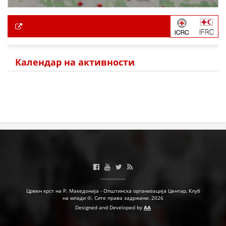
Календар на активности
Црвен крст на Р. Македонија - Општинска организација Центар, Клуб
на млади ©. Сите права задржани. 2026
Designed and Developed by
AA