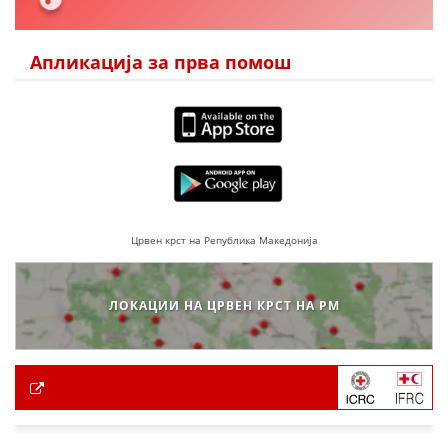
Апликација за прва помош
Црвен крст на Република Македонија
ЛОКАЦИИ НА ЦРВЕН КРСТ НА РМ