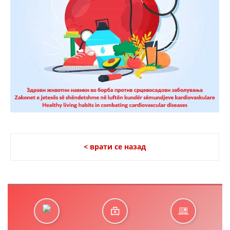
< врати се назад