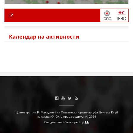
Календар на активности
Црвен крст на Р. Македонија - Општинска организација Центар, Клуб
на млади ©. Сите права задржани. 2026
Designed and Developed by
AA