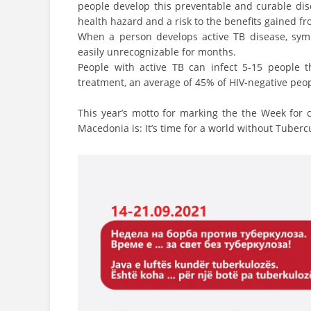
people develop this preventable and curable dis
health hazard and a risk to the benefits gained fr
When a person develops active TB disease, symp
easily unrecognizable for months.
People with active TB can infect 5-15 people 
treatment, an average of 45% of HIV-negative peopl
This year’s motto for marking the the Week for 
Macedonia is: It’s time for a world without Tubercu