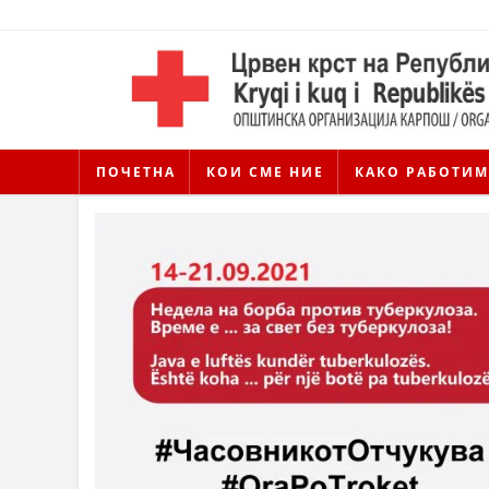
ПОЧЕТНА
КОИ СМЕ НИЕ
КАКО РАБОТИМ