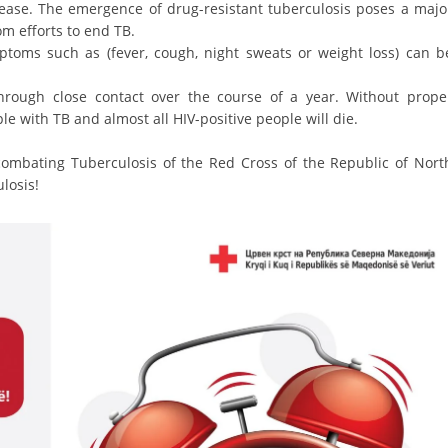
ease. The emergence of drug-resistant tuberculosis poses a majo
om efforts to end TB.
toms such as (fever, cough, night sweats or weight loss) can b
through close contact over the course of a year. Without prope
e with TB and almost all HIV-positive people will die.
combating Tuberculosis of the Red Cross of the Republic of Nort
losis!