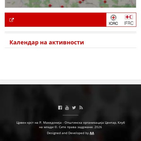
Календар на активности
Црвен крст на Р. Македонија - Општинска организација Центар, Клуб
на млади ©. Сите права задржани. 2026
Designed and Developed by
AA