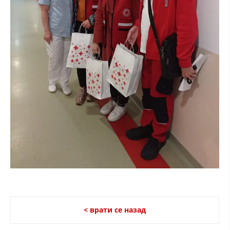
< врати се назад