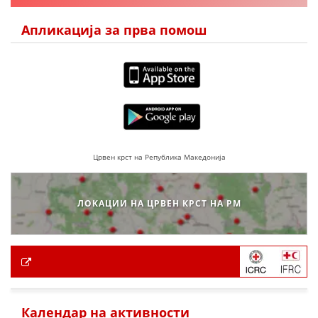
Апликација за прва помош
Црвен крст на Република Македонија
ЛОКАЦИИ НА ЦРВЕН КРСТ НА РМ
Календар на активности