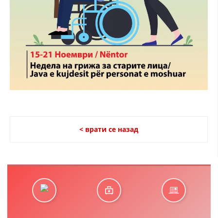
< врати се назад