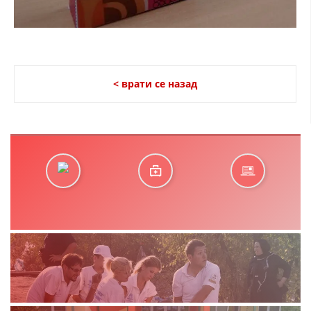
< врати се назад