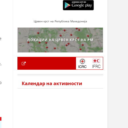
Црвен крст на Република Македонија
е
ЛОКАЦИИ НА ЦРВЕН КРСТ НА РМ
,
о
Календар на активности