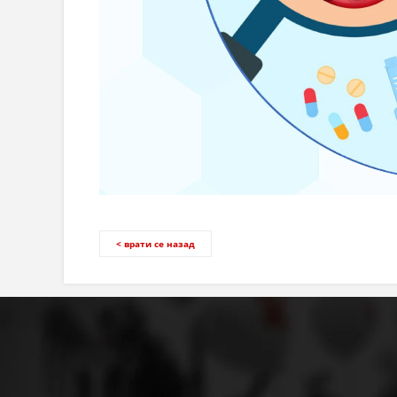
< врати се назад