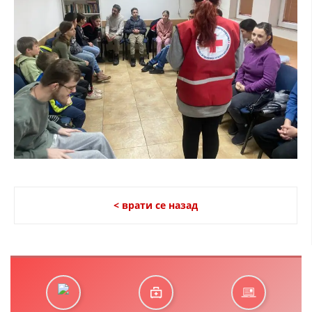
< врати се назад