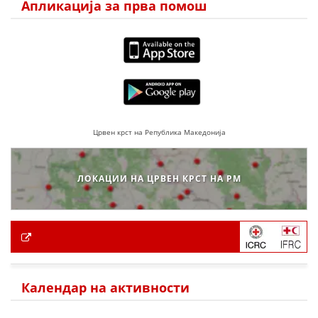
Апликација за прва помош
Црвен крст на Република Македонија
ЛОКАЦИИ НА ЦРВЕН КРСТ НА РМ
Календар на активности