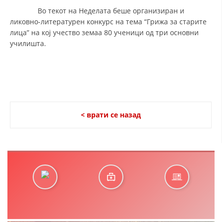
Во текот на Неделата беше организиран и
ликовнo-литературен конкурс на тема “Грижа за старите
лица” на кој учество земаа 80 ученици од три основни
училишта.
< врати се назад