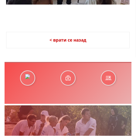
< врати се назад