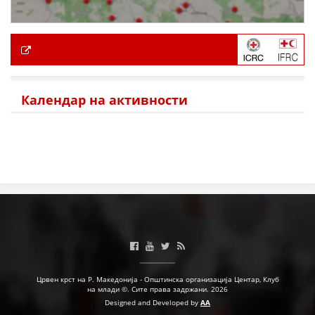
Календар на активности
Црвен крст на Р. Македонија - Општинска организација Центар, Клуб
на млади ©. Сите права задржани. 2026
Designed and Developed by
AA