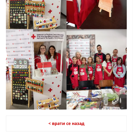
< врати се назад