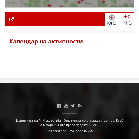
Календар на активности
Црвен крст на Р. Македонија - Општинска организација Центар, Клуб
на млади ©. Сите права задржани. 2026
Designed and Developed by
AA