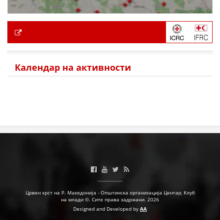
Календар на активности
Црвен крст на Р. Македонија - Општинска организација Центар, Клуб
на млади ©. Сите права задржани. 2026
Designed and Developed by
AA