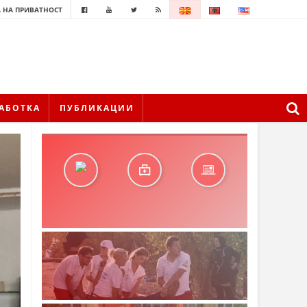
 НА ПРИВАТНОСТ
АБОТКА
ПУБЛИКАЦИИ