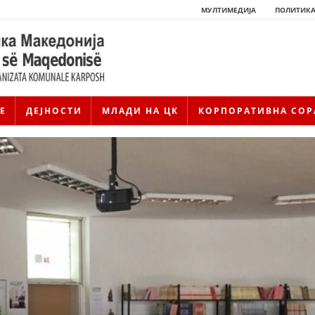
МУЛТИМЕДИЈА
ПОЛИТИКА
Е
ДЕЈНОСТИ
МЛАДИ НА ЦК
КОРПОРАТИВНА СОР