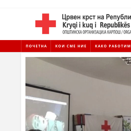
ПОЧЕТНА
КОИ СМЕ НИЕ
КАКО РАБОТИМ