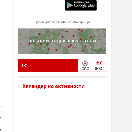
Црвен крст на Република Македонија
ЛОКАЦИИ НА ЦРВЕН КРСТ НА РМ
Календар на активности
д
и
,
5