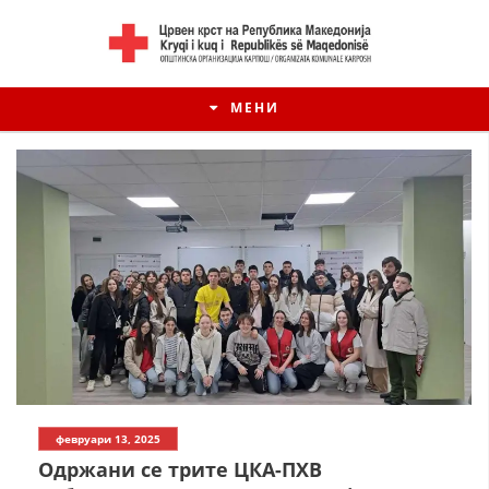
МЕНИ
февруари 13, 2025
Одржани се трите ЦКА-ПХВ