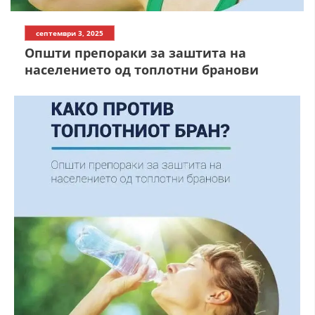
септември 3, 2025
ДЕЈСТВУВАЊЕ
Општи препораки за заштита на
населението од топлотни бранови
ПРИРАЧНИЦИ
СТРАТЕГИИ
ЕДУКАТИВНО ИНФОРМАТИВНИ МАТЕРИЈАЛИ
БРОШУРИ
ПОСТЕРИ
ПРЕЗЕНТАЦИИ