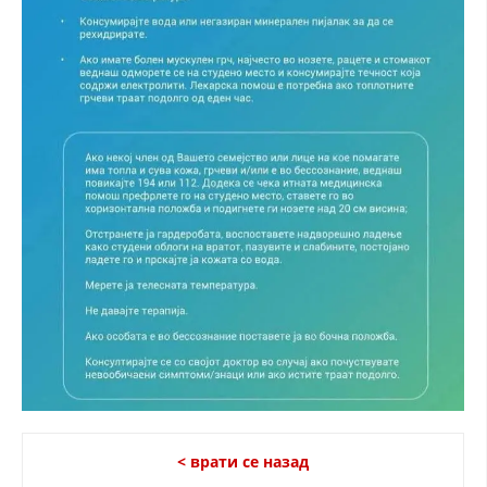
< врати се назад