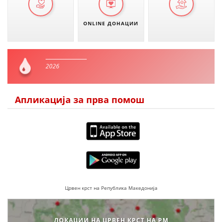
ONLINE ДОНАЦИИ
2026
Апликација за прва помош
Црвен крст на Република Македонија
ЛОКАЦИИ НА ЦРВЕН КРСТ НА РМ