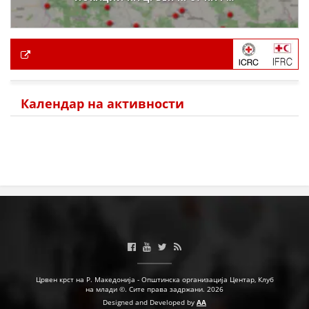
Календар на активности
Црвен крст на Р. Македонија - Општинска организација Центар, Клуб
на млади ©. Сите права задржани. 2026
Designed and Developed by
AA