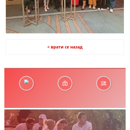
< врати се назад