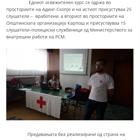
Едниот освежителен курс се одржа во
просториите на Адинг-Скопје и на истиот присустуваа 25
слушатели – вработени, а вториот во просториите на
Општинската организација Карпош и присуствуваа 15
слушатели–полициски службеници од Министерството за
внатрешни работи на РСМ.
Предавањата беа реализирани од страна на