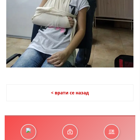
< врати се назад