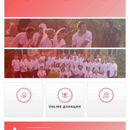
ONLINE ДОНАЦИИ