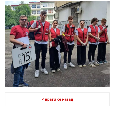
< врати се назад