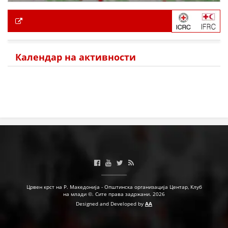
Календар на активности
Црвен крст на Р. Македонија - Општинска организација Центар, Клуб
на млади ©. Сите права задржани. 2026
Designed and Developed by
AA