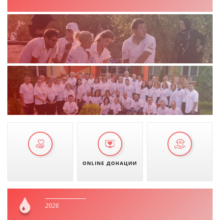
ДЕЈСТВУВАЊЕ
ПРИРАЧНИЦИ
СТРАТЕГИИ
ЕДУКАТИВНО ИНФОРМАТИВНИ МАТЕРИЈАЛИ
БРОШУРИ
ПОСТЕРИ
ONLINE ДОНАЦИИ
ПРЕЗЕНТАЦИИ
2026