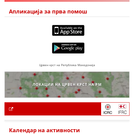
Апликација за прва помош
Црвен крст на Република Македонија
ЛОКАЦИИ НА ЦРВЕН КРСТ НА РМ
Календар на активности