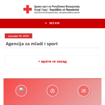
МЕНИ
јануари 16, 2019
Agencija za mladi i sport
< врати се назад