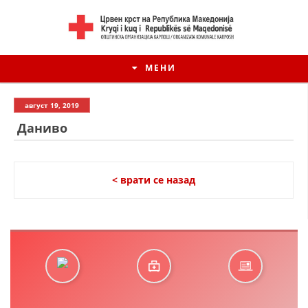
МЕНИ
август 19, 2019
Даниво
< врати се назад