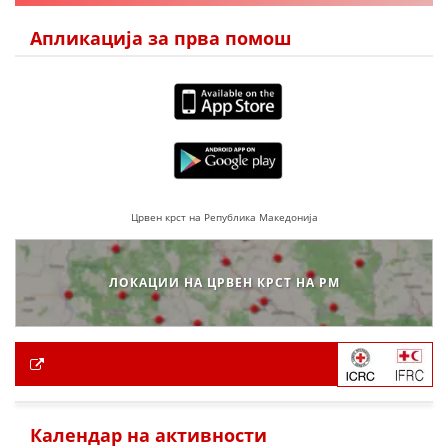
Апликација за прва помош
Црвен крст на Република Македонија
ЛОКАЦИИ НА ЦРВЕН КРСТ НА РМ
Календар на активности