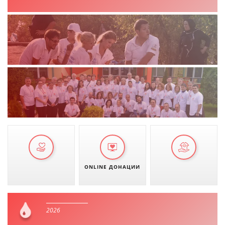
ДЕЈСТВУВАЊЕ
ПРИРАЧНИЦИ
СТРАТЕГИИ
ЕДУКАТИВНО ИНФОРМАТИВНИ МАТЕРИЈАЛИ
БРОШУРИ
ПОСТЕРИ
ONLINE ДОНАЦИИ
ПРЕЗЕНТАЦИИ
2026