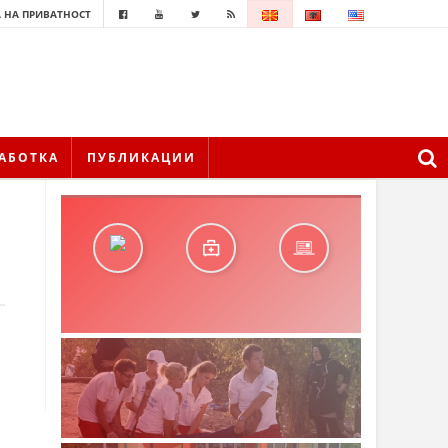
 НА ПРИВАТНОСТ
АБОТКА
ПУБЛИКАЦИИ