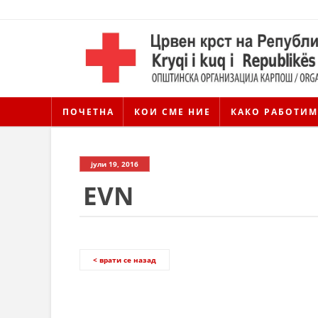
ПОЧЕТНА
КОИ СМЕ НИЕ
КАКО РАБОТИМ
јули 19, 2016
EVN
< врати се назад