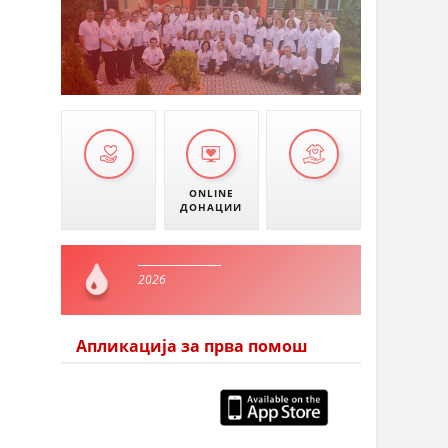
ONLINE
ДОНАЦИИ
2026
Апликација за прва помош