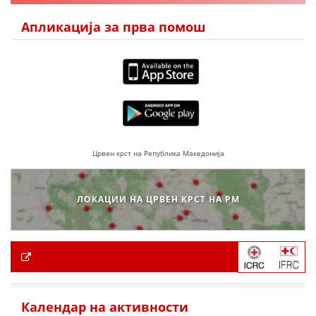
Апликација за прва помош
Црвен крст на Република Македонија
ЛОКАЦИИ НА ЦРВЕН КРСТ НА РМ
Календар на активности