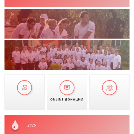
ДЕЈСТВУВАЊЕ
ПРИРАЧНИЦИ
СТРАТЕГИИ
ЕДУКАТИВНО ИНФОРМАТИВНИ МАТЕРИЈАЛИ
БРОШУРИ
ПОСТЕРИ
ONLINE ДОНАЦИИ
ПРЕЗЕНТАЦИИ
2026