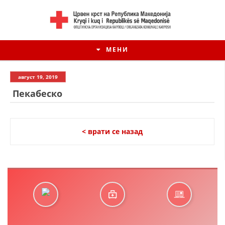
МЕНИ
август 19, 2019
Пекабеско
< врати се назад