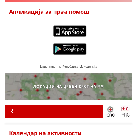
Апликација за прва помош
Црвен крст на Република Македонија
ЛОКАЦИИ НА ЦРВЕН КРСТ НА РМ
Календар на активности