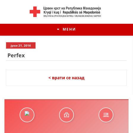
МЕНИ
јуни 21, 2016
Perfex
< врати се назад