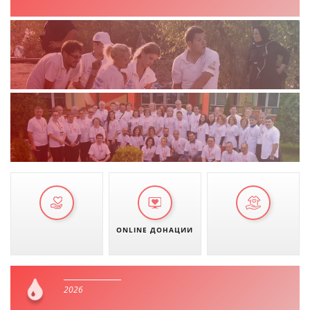
ДЕЈСТВУВАЊЕ
ПРИРАЧНИЦИ
СТРАТЕГИИ
ЕДУКАТИВНО ИНФОРМАТИВНИ МАТЕРИЈАЛИ
БРОШУРИ
ПОСТЕРИ
ONLINE ДОНАЦИИ
ПРЕЗЕНТАЦИИ
2026