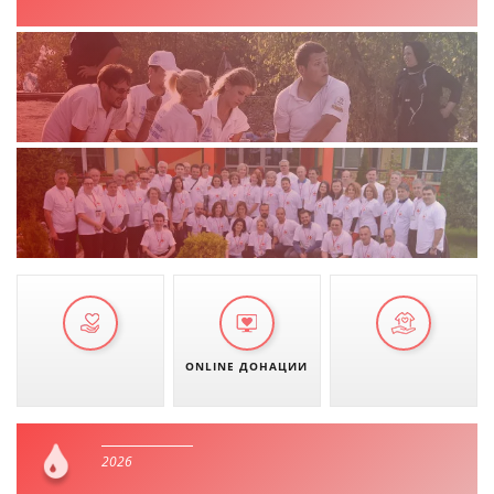
ДЕЈСТВУВАЊЕ
ПРИРАЧНИЦИ
СТРАТЕГИИ
ЕДУКАТИВНО ИНФОРМАТИВНИ МАТЕРИЈАЛИ
БРОШУРИ
ПОСТЕРИ
ONLINE ДОНАЦИИ
ПРЕЗЕНТАЦИИ
2026