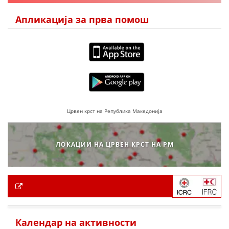
Апликација за прва помош
Црвен крст на Република Македонија
ЛОКАЦИИ НА ЦРВЕН КРСТ НА РМ
Календар на активности