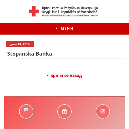
МЕНИ
јули 19, 2016
Stopanska Banka
< врати се назад