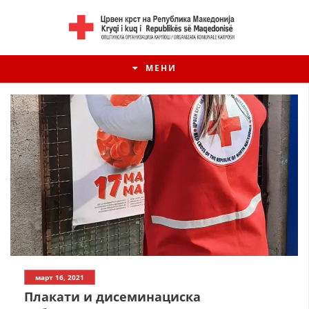
МЕНИ
март 16, 2021
Плакати и дисеминациска