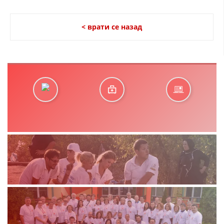
< врати се назад