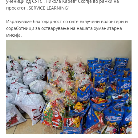
ученици од СУГС „Никола Карев“ Скопје во рамки на
проектот „SERVICE LEARNING“
Изразуваме благодарност со сите вклучени волонтери и
соработници за остварување на нашата хуманитарна
мисија.