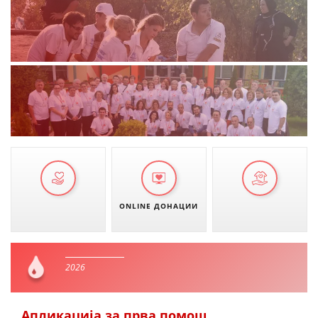
ONLINE ДОНАЦИИ
2026
Апликација за прва помош