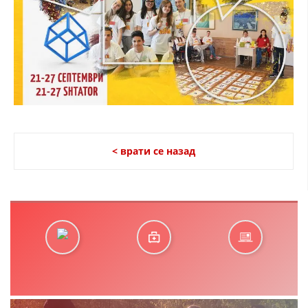
< врати се назад