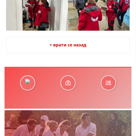
< врати се назад