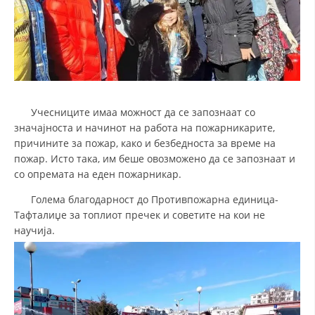
Учесниците имаа можност да се запознаат со
значајноста и начинот на работа на пожарникарите,
причините за пожар, како и безбедноста за време на
пожар. Исто така, им беше овозможено да се запознаат и
со опремата на еден пожарникар.
Голема благодарност до Противпожарна единица-
Тафталиџе за топлиот пречек и советите на кои не
научија.