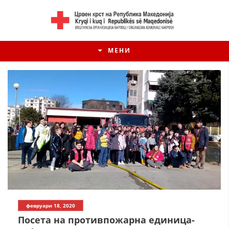
МЕНИ
февруари 18, 2020
Посета на противпожарна единица-