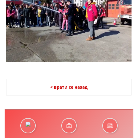
< врати се назад