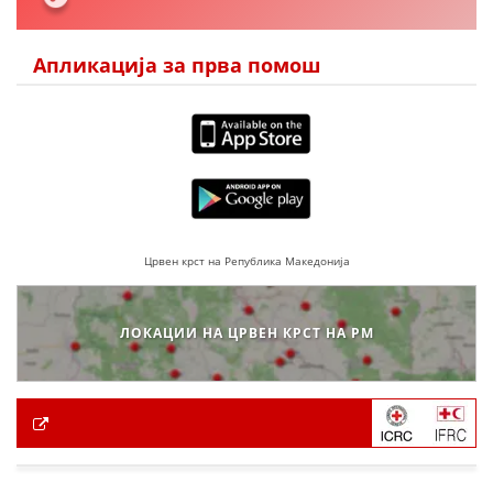
Апликација за прва помош
Црвен крст на Република Македонија
ЛОКАЦИИ НА ЦРВЕН КРСТ НА РМ